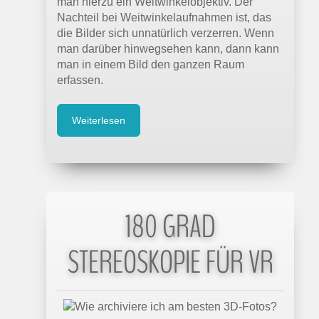
man hierzu ein Weitwinkelobjektiv. Der
Nachteil bei Weitwinkelaufnahmen ist, das
die Bilder sich unnatürlich verzerren. Wenn
man darüber hinwegsehen kann, dann kann
man in einem Bild den ganzen Raum
erfassen.
Weiterlesen
180 GRAD
STEREOSKOPIE FÜR VR