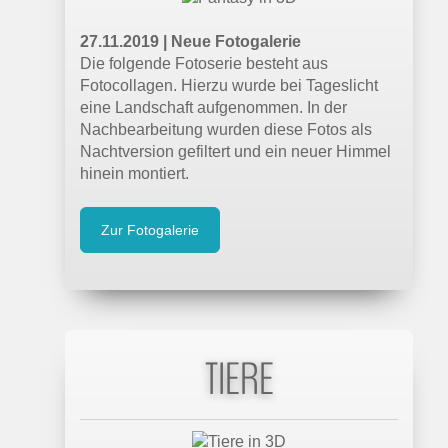
Welche 180-Grad-VR-Kamera bietet das
beste Bild? Ein VR-Vlogger lässt euch die
27.11.2019 | Neue Fotogalerie
Bildqualität direkt in VR vergleichen.
Die folgende Fotoserie besteht aus
Fotocollagen. Hierzu wurde bei Tageslicht
eine Landschaft aufgenommen. In der
Nachbearbeitung wurden diese Fotos als
Nachtversion gefiltert und ein neuer Himmel
hinein montiert.
Zur Fotogalerie
TIERE