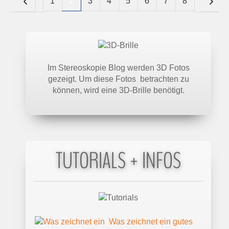
1
2
3
4
5
6
7
8
Im Stereoskopie Blog werden 3D Fotos
gezeigt. Um diese Fotos betrachten zu
können, wird eine 3D-Brille benötigt.
TUTORIALS + INFOS
Was zeichnet ein gutes