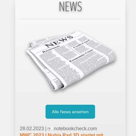
NEWS
Alle News ansehen
28.02.2023 |
notebookcheck.com
MWC 2023 | Nubia Pad 3D startet mit