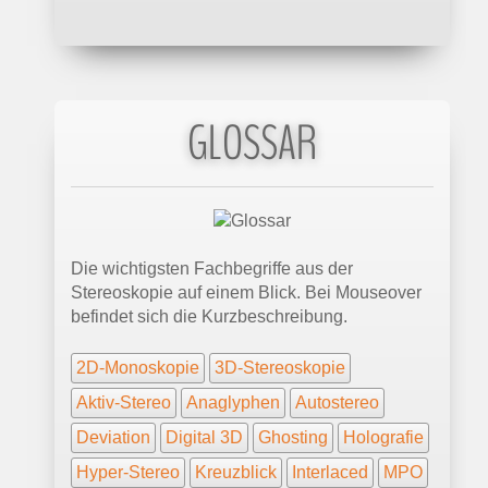
GLOSSAR
Die wichtigsten Fachbegriffe aus der
Stereoskopie auf einem Blick. Bei Mouseover
befindet sich die Kurzbeschreibung.
2D-Monoskopie
3D-Stereoskopie
Aktiv-Stereo
Anaglyphen
Autostereo
Deviation
Digital 3D
Ghosting
Holografie
Hyper-Stereo
Kreuzblick
Interlaced
MPO