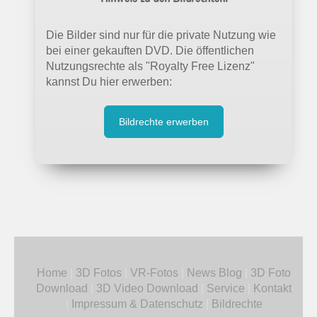
Die Bilder sind nur für die private Nutzung wie
bei einer gekauften DVD. Die öffentlichen
Nutzungsrechte als "Royalty Free Lizenz"
kannst Du hier erwerben:
Bildrechte erwerben
Home
|
3D Fotos
|
VR-Fotos
|
News Blog
|
3D Foto
Download
|
3D Video Download
|
Service
|
Kontakt
|
Impressum & Datenschutz
|
Bildrechte