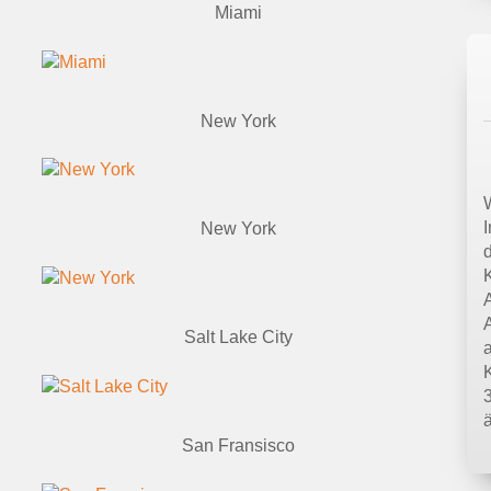
Miami
New York
New York
K
Salt Lake City
San Fransisco