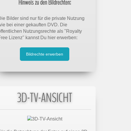
Hinweis zu den Bildrechten:
ie Bilder sind nur für die private Nutzung
wie bei einer gekauften DVD. Die
öffentlichen Nutzungsrechte als "Royalty
Free Lizenz" kannst Du hier erwerben:
Bildrechte erwerben
3D-TV-ANSICHT