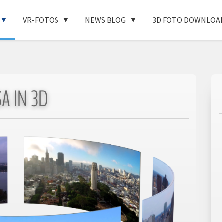
VR-FOTOS
NEWS BLOG
3D FOTO DOWNLOA
A IN 3D