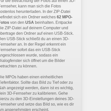
Für die Betrachtung der Fotos auf einen 3D-
Fernseher, kann man sich die Fotos
kostenlos herunterladen. In der ZIP-Datei
befindet sich ein Ordner welches
62 MPO-
Fotos
von den
USA
beinhalten. Entpacke
die ZIP-Datei auf deinem Computer und
übertrage den Ordner auf einen USB-Stick.
Den USB-Stick schließt du an einen 3D-
Fernseher an. In der Regel erkennt ein
Fernseher sofort das ein USB-Stick
angeschlossen wurde, sodass ein
ialogfenster sich öffnet um die Bilder
betrachten zu können.
Die MPOs haben einen einheitlichen
iefenfaktor. Sollte das Bild zu Tief oder zu
Nah angezeigt werden, dann ist es wichtig,
dein 3D-Fernseher zu kalibrieren. Gehe
hierzu zu den 3D-Einstellungen deines 3D-
Fernseher und setze das Bild so, wie es dir
am angenehmsten erscheint.