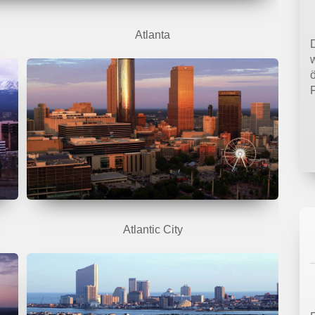
Atlanta
D
Atlantic City