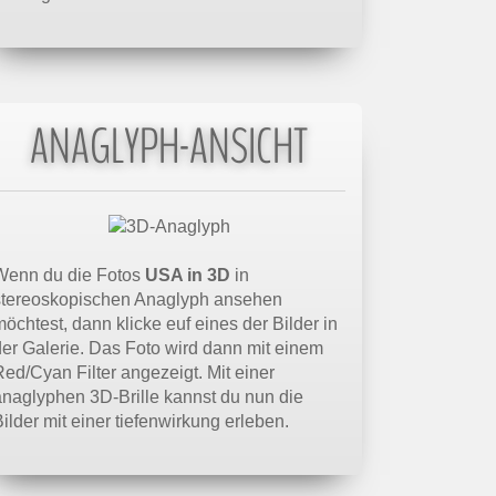
ANAGLYPH-ANSICHT
Wenn du die Fotos
USA in 3D
in
stereoskopischen Anaglyph ansehen
öchtest, dann klicke euf eines der Bilder in
der Galerie. Das Foto wird dann mit einem
Red/Cyan Filter angezeigt. Mit einer
anaglyphen 3D-Brille kannst du nun die
ilder mit einer tiefenwirkung erleben.