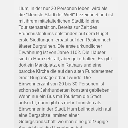
Hum, in der nur 20 Personen leben, wird als
die "kleinste Stadt der Welt" bezeichnet und ist
mit ihrem mittelalterlichen Stadtbild eine
Touristenattraktion. Bereits zur Zeit des
Frühchristentums entstanden auf dem Hügel
erste Siedlungen, erbaut auf den Resten noch
älterer Burgruinen. Die erste urkundlicher
Erwähnung ist von Jahre 1102. Die Häuser
sind in Hum sehr alt, aber gut erhalten. Es gibt
dort ein Marktplatz, ein Rathaus und eine
barocke Kirche die auf den alten Fundamenten
einer Burganlage erbaut wurde. Die
Einwohnerzahl von 20 bis 30 Personen ist
schon seit Jahrhunderten konstant geblieben.
Wenn nur ein Bus mit Touristen die Stadt
aufsucht, dann gibt es mehr Touristen als
Einwohner in der Stadt. Hum befindet sich auf
eine Bergspitze inmitten einer
Gebirgslandschaft, wo man eine großzügige
Aussicht auf die Umgebung hat.