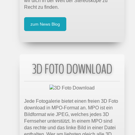
wir dich in der Welt der Stereoskope zu
Recht zu finden.
zum News Blog
3D FOTO DOWNLOAD
Jede Fotogalerie bietet einen freien 3D Foto
download in MPO-Format an. MPO ist ein
Bildformat wie JPEG, welches jedes 3D
Fernseher unterstützt. In einem MPO sind
das rechte und das linke Bild in einer Datei
enthalten. Wer am liebsten gleich alle 3D