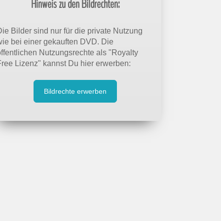
Hinweis zu den Bildrechten:
ie Bilder sind nur für die private Nutzung
wie bei einer gekauften DVD. Die
öffentlichen Nutzungsrechte als "Royalty
Free Lizenz" kannst Du hier erwerben:
Bildrechte erwerben