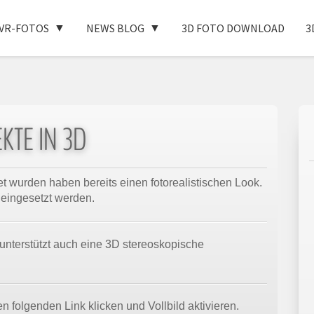
VR-FOTOS
NEWS BLOG
3D FOTO DOWNLOAD
3
KTE IN 3D
t wurden haben bereits einen fotorealistischen Look.
 eingesetzt werden.
 unterstützt auch eine 3D stereoskopische
n folgenden Link klicken und Vollbild aktivieren.