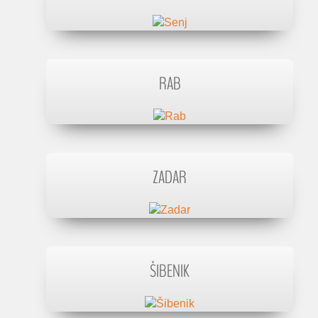
RAB
ZADAR
ŠIBENIK