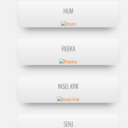
HUM
RIJEKA
INSEL KRK
SENJ