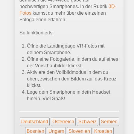
hochwertigen Smartphones. In der Rubrik
3D-
Fotos
kannst du mehr über die einzelnen
Fotogalerien erfahren.
So funktionierts:
Öffne die Landingpage VR-Fotos mit
deinem Smartphone.
Öffne eine Fotogalerie, in dem du auf eines
der Vorschaubilder klickst.
Aktiviere den Vollbildmodus in dem du
oben, zwischen den Bildern auf das Kreuz
klickst.
Lege dein Smartphone in dein Headset
hinein. Viel Spaß!
Deutschland
Österreich
Schweiz
Serbien
Bosnien
Ungarn
Slovenien
Kroatien