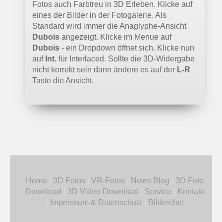
Fotos auch Farbtreu in 3D Erleben. Klicke auf
eines der Bilder in der Fotogalerie. Als
Standard wird immer die Anaglyphe-Ansicht
Dubois
angezeigt. Klicke im Menue auf
Dubois
- ein Dropdown öffnet sich. Klicke nun
auf
Int.
für Interlaced. Sollte die 3D-Widergabe
nicht korrekt sein dann ändere es auf der
L-R
Taste die Ansicht.
Home
|
3D Fotos
|
VR-Fotos
|
News Blog
|
3D Foto
Download
|
3D Video Download
|
Service
|
Kontakt
|
Impressum & Datenschutz
|
Bildrechte