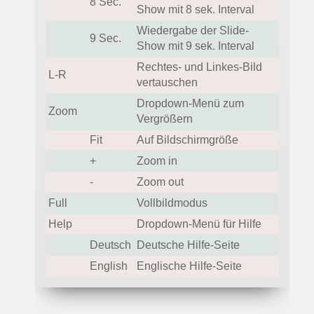
8 Sec.
Show mit 8 sek. Interval
Wiedergabe der Slide-
9 Sec.
Show mit 9 sek. Interval
Rechtes- und Linkes-Bild
L-R
vertauschen
Dropdown-Menü zum
Zoom
Vergrößern
Fit
Auf Bildschirmgröße
+
Zoom in
-
Zoom out
Full
Vollbildmodus
Help
Dropdown-Menü für Hilfe
Deutsch
Deutsche Hilfe-Seite
English
Englische Hilfe-Seite