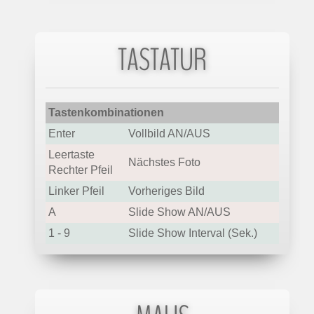
TASTATUR
Tastenkombinationen
Enter
Vollbild AN/AUS
Leertaste
Nächstes Foto
Rechter Pfeil
Linker Pfeil
Vorheriges Bild
A
Slide Show AN/AUS
1 - 9
Slide Show Interval (Sek.)