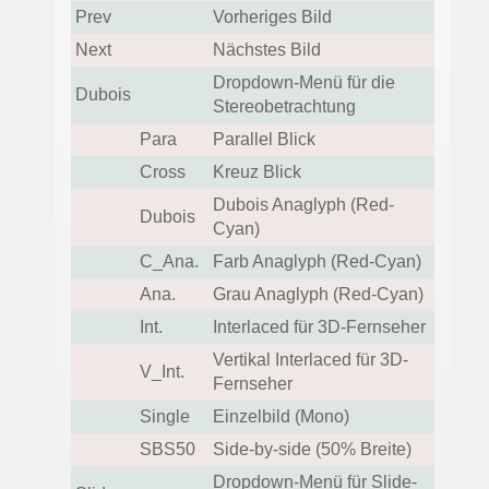
Prev
Vorheriges Bild
Next
Nächstes Bild
Dropdown-Menü für die
Dubois
Stereobetrachtung
Para
Parallel Blick
Cross
Kreuz Blick
Dubois Anaglyph (Red-
Dubois
Cyan)
C_Ana.
Farb Anaglyph (Red-Cyan)
Ana.
Grau Anaglyph (Red-Cyan)
Int.
Interlaced für 3D-Fernseher
Vertikal Interlaced für 3D-
V_Int.
Fernseher
Single
Einzelbild (Mono)
SBS50
Side-by-side (50% Breite)
Dropdown-Menü für Slide-