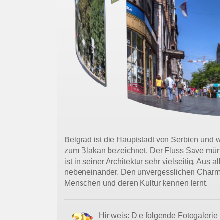
Belgrad ist die Hauptstadt von Serbien und 
zum Blakan bezeichnet. Der Fluss Save münd
ist in seiner Architektur sehr vielseitig. Au
nebeneinander. Den unvergesslichen Charme
Menschen und deren Kultur kennen lernt.
Hinweis: Die folgende Fotogalerie