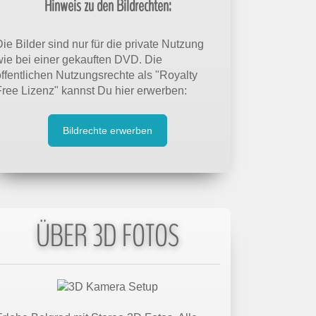
Hinweis zu den Bildrechten:
ie Bilder sind nur für die private Nutzung
wie bei einer gekauften DVD. Die
öffentlichen Nutzungsrechte als "Royalty
Free Lizenz" kannst Du hier erwerben:
Bildrechte erwerben
ÜBER 3D FOTOS