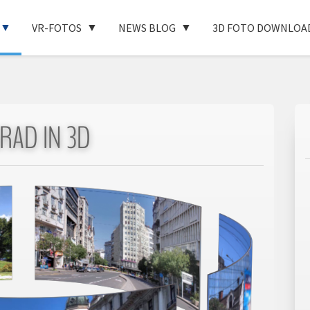
VR-FOTOS
NEWS BLOG
3D FOTO DOWNLOA
RAD IN 3D