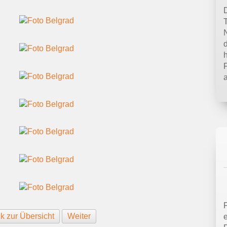
T
F
k zur Übersicht
Weiter