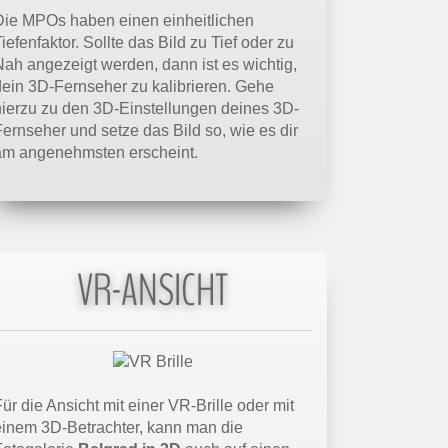
Die MPOs haben einen einheitlichen
iefenfaktor. Sollte das Bild zu Tief oder zu
Nah angezeigt werden, dann ist es wichtig,
dein 3D-Fernseher zu kalibrieren. Gehe
hierzu zu den 3D-Einstellungen deines 3D-
Fernseher und setze das Bild so, wie es dir
am angenehmsten erscheint.
VR-ANSICHT
ür die Ansicht mit einer VR-Brille oder mit
einem 3D-Betrachter, kann man die