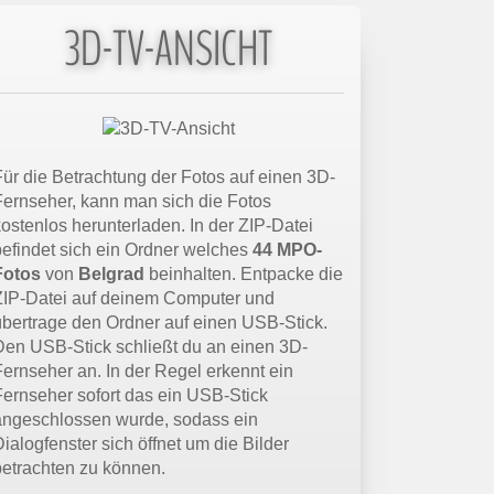
3D-TV-ANSICHT
Für die Betrachtung der Fotos auf einen 3D-
Fernseher, kann man sich die Fotos
kostenlos herunterladen. In der ZIP-Datei
befindet sich ein Ordner welches
44 MPO-
Fotos
von
Belgrad
beinhalten. Entpacke die
ZIP-Datei auf deinem Computer und
übertrage den Ordner auf einen USB-Stick.
Den USB-Stick schließt du an einen 3D-
Fernseher an. In der Regel erkennt ein
Fernseher sofort das ein USB-Stick
angeschlossen wurde, sodass ein
ialogfenster sich öffnet um die Bilder
betrachten zu können.