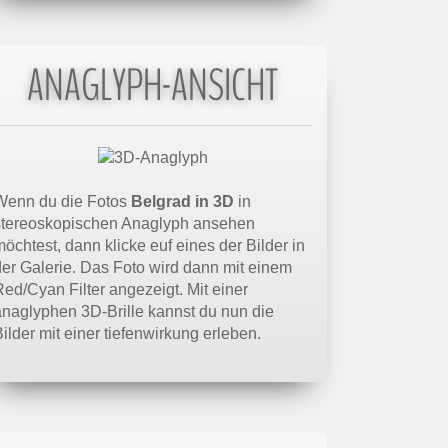
ANAGLYPH-ANSICHT
Wenn du die Fotos
Belgrad in 3D
in
stereoskopischen Anaglyph ansehen
öchtest, dann klicke euf eines der Bilder in
der Galerie. Das Foto wird dann mit einem
Red/Cyan Filter angezeigt. Mit einer
anaglyphen 3D-Brille kannst du nun die
ilder mit einer tiefenwirkung erleben.