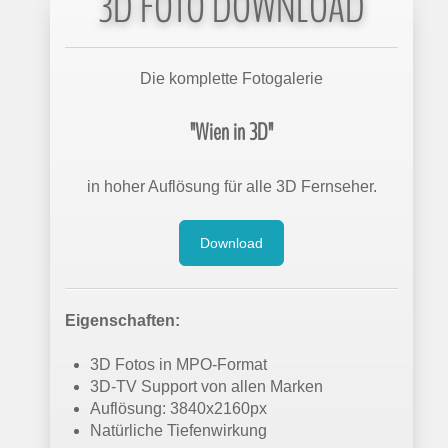
3D FOTO DOWNLOAD
Die komplette Fotogalerie
"Wien in 3D"
in hoher Auflösung für alle 3D Fernseher.
Download
Eigenschaften:
3D Fotos in MPO-Format
3D-TV Support von allen Marken
Auflösung: 3840x2160px
Natürliche Tiefenwirkung