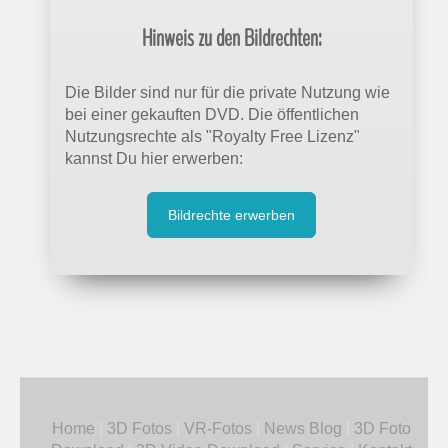
Hinweis zu den Bildrechten:
Die Bilder sind nur für die private Nutzung wie
bei einer gekauften DVD. Die öffentlichen
Nutzungsrechte als "Royalty Free Lizenz"
kannst Du hier erwerben:
Bildrechte erwerben
Home
|
3D Fotos
|
VR-Fotos
|
News Blog
|
3D Foto