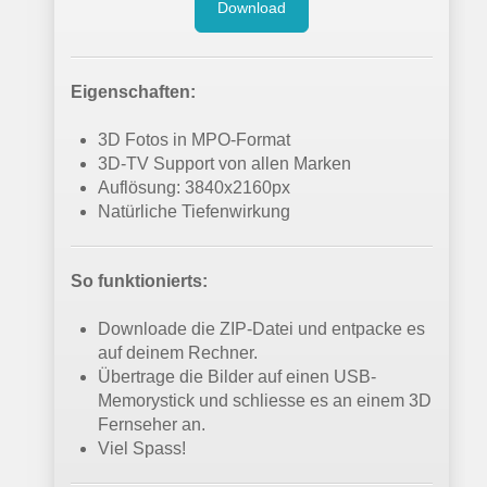
Download
Eigenschaften:
3D Fotos in MPO-Format
3D-TV Support von allen Marken
Auflösung: 3840x2160px
Natürliche Tiefenwirkung
So funktionierts:
Downloade die ZIP-Datei und entpacke es
auf deinem Rechner.
Übertrage die Bilder auf einen USB-
Memorystick und schliesse es an einem 3D
Fernseher an.
Viel Spass!