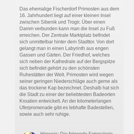
Das ehemalige Fischerdorf Primosten aus dem
16. Jahrhundert liegt auf einer kleinen Insel
zwischen Sibenik und Trogir. Über einen
Damm verbunden kann man die Insel zu Fuß
erreichen. Der Zentrale Marktplatz befindet
sich unmittelbar hinter dem Stadttor. Von dort
gelangt man in einen Labyrinth aus engen
Gassen und Gärten. Der Friedhof, welches
sich neben der Kathedrale auf der Bergspitze
sich befindet gehört zu den schönsten
Ruhestätten der Welt. Primosten wird wegen
seiner geringen Niederschläge auch gerne als
das trockene Kap bezeichnet. Deshalb hat sich
die Stadt zu einer der beliebtesten Badeorten
Kroatien entwickelt. An der kilometerlangen
Uferpromenade gibt es lebhafte Badestellen,
sowie auch sehr ruhige.
Hinweis: Die folgende Fotogalerie