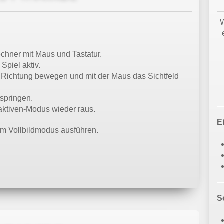
W
echner mit Maus und Tastatur.
 Spiel aktiv.
de Richtung bewegen und mit der Maus das Sichtfeld
 springen.
ktiven-Modus wieder raus.
E
im Vollbildmodus ausführen.
S