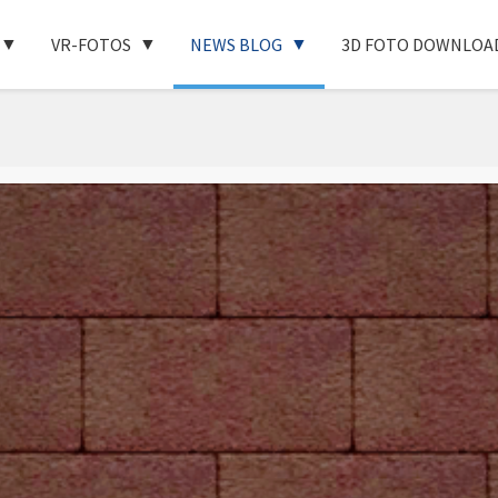
VR-FOTOS
NEWS BLOG
3D FOTO DOWNLOA