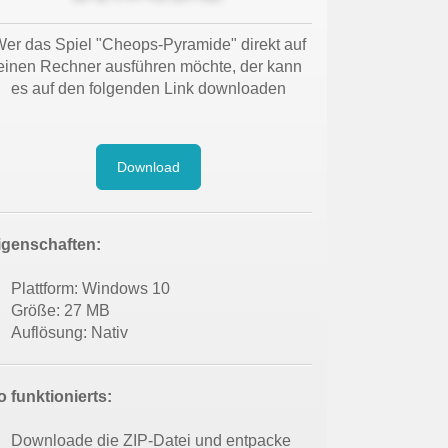
er das Spiel "Cheops-Pyramide" direkt auf
einen Rechner ausführen möchte, der kann
es auf den folgenden Link downloaden
Download
igenschaften:
Plattform: Windows 10
Größe: 27 MB
Auflösung: Nativ
o funktionierts:
Downloade die ZIP-Datei und entpacke