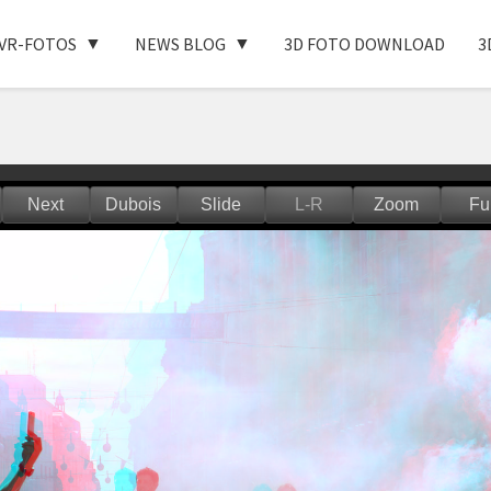
VR-FOTOS
NEWS BLOG
3D FOTO DOWNLOAD
3