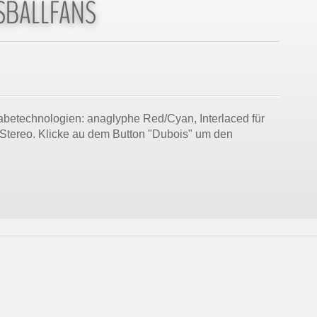
SBALLFANS
abetechnologien: anaglyphe Red/Cyan, Interlaced für
ck-Stereo. Klicke au dem Button "Dubois" um den
nfeld